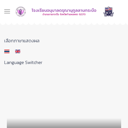
เลือกภาษาของคุณ
เลือกภาษาแสดงผล
Language Switcher