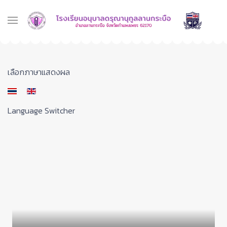
เลือกภาษาของคุณ
เลือกภาษาแสดงผล
Language Switcher