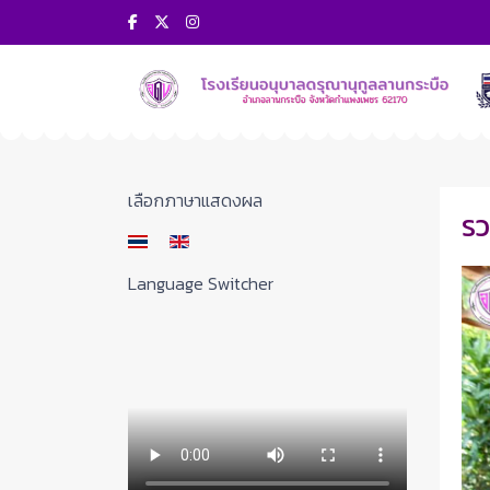
เลือกภาษาของคุณ
เลือกภาษาแสดงผล
รว
Language Switcher