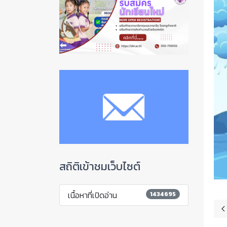
สถิติเข้าชมเว็บไซต์
เนื้อหาที่เปิดอ่าน
1434695
เน