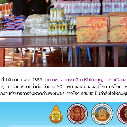
ันที่ 1 ธันวาคม พ.ศ. 2568
นายเดชา สมบูรณ์สิน ผู้รับใบอนุญาตโรงเรียน
ครู เข้าร่วมบริจาคน้ำดื่ม จำนวน 50 แพค และสิ่งของอุปโภค-บริโภค เพื่อ
ักงานศึกษาธิการจังหวัดกำแพงเพชร ทางโรงเรียนขอเป็นกำลังใจให้กับผู้ที่