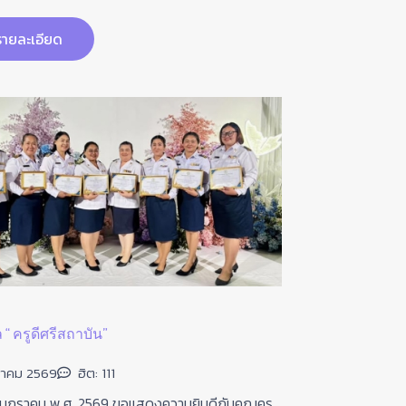
ายละเอียด
รายละ
 “ ครูดีศรีสถาบัน”
แนวทางการศึกษ
ราคม 2569
ฮิต: 111
20 มกราคม 
6 มกราคม พ.ศ. 2569 ขอแสดงความยินดีกับคุณครู
วันที่ 20 มกรา