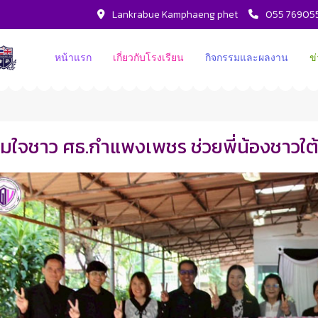
Lankrabue Kamphaeng phet
055 76905
หน้าแรก
เกี่ยวกับโรงเรียน
กิจกรรมและผลงาน
ข
มใจชาว ศธ.กำแพงเพชร ช่วยพี่น้องชาวใต