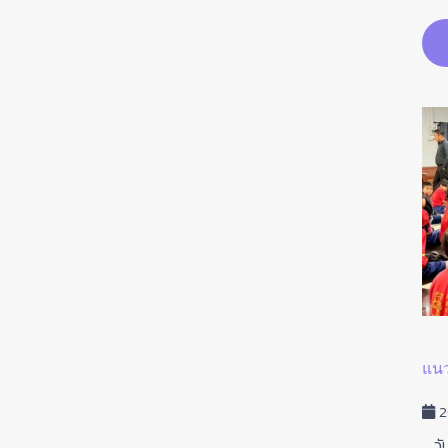
รายละเอียด
รับรางวัล “ ครูดีศรีสถาบัน”
แนว
16 มกราคม 2569
ฮิต: 111
2
วันที่ 16 มกราคม พ.ศ. 2569 ขอแสดงความยินดีกับคุณครู
วันท