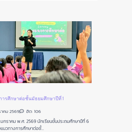
รศึกษาต่อชั้นมัธยมศึกษาปีที่ 1
นวัตกรรมใหม่ล
ราคม 2569
ฮิต: 106
02 กุมภาพัน
 มกราคม พ.ศ. 2569 นักเรียนชั้นประถมศึกษาปีที่ 6
ปีการศึกษา 25
งแนวทางการศึกษาต่อชั้...
กระดานอัจฉริยะ