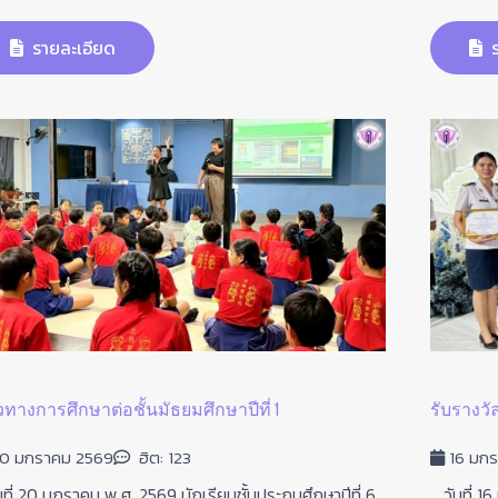
รายละเอียด
ร
ทางการศึกษาต่อชั้นมัธยมศึกษาปีที่ 1
รับรางวัล
0 มกราคม 2569
ฮิต: 123
16 มก
ี่ 20 มกราคม พ.ศ. 2569 นักเรียนชั้นประถมศึกษาปีที่ 6
วันที่ 1