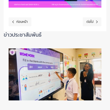
ก่อนหน้า
ต่อไป
เนื้อหาก่อนหน้า: รับผลสอบของนักเรียน
เนื้อหาถัดไป: ตร
ข่าวประชาสัมพันธ์