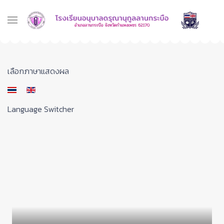
เลือกภาษาของคุณ
เลือกภาษาแสดงผล
Language Switcher